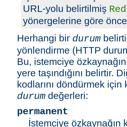
URL-yolu belirtilmiş
Red
yönergelerine göre önceli
Herhangi bir
belirt
durum
yönlendirme (HTTP durum 
Bu, istemciye özkaynağın
yere taşındığını belirtir.
kodlarını döndürmek için 
değerleri:
durum
permanent
İstemciye özkaynağın k