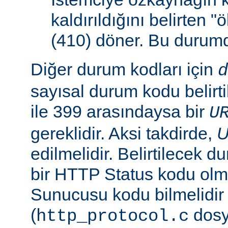
kaldırıldığını belirten 
(410) döner. Bu duru
Diğer durum kodları için
d
sayısal durum kodu belirti
ile 399 arasındaysa bir
U
gereklidir. Aksi takdirde,
edilmelidir. Belirtilecek 
bir HTTP Status kodu ol
Sunucusu kodu bilmelidir
(
dosy
http_protocol.c