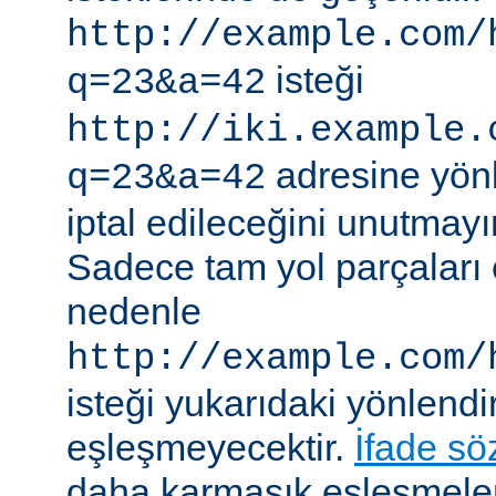
http://example.com/
isteği
q=23&a=42
http://iki.example.
adresine yönle
q=23&a=42
iptal edileceğini unutmayı
Sadece tam yol parçaları eş
nedenle
http://example.com/
isteği yukarıdaki yönlendi
eşleşmeyecektir.
İfade sö
daha karmaşık eşleşmeler