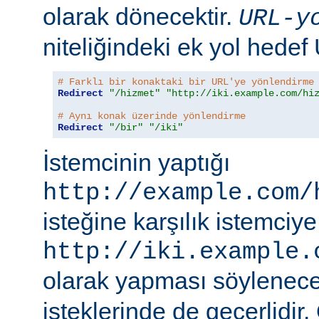
olarak dönecektir.
URL-y
niteliğindeki ek yol hedef
# Farklı bir konaktaki bir URL'ye yönlendirme
Redirect
"/hizmet"
"http://iki.example.com/hi
# Aynı konak üzerinde yönlendirme
Redirect
"/bir"
"/iki"
İstemcinin yaptığı
http://example.com/
isteğine karşılık istemciye
http://iki.example.
olarak yapması söylenece
isteklerinde de geçerlidir.