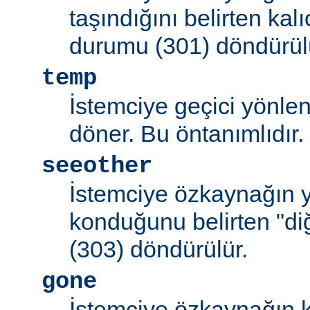
taşındığını belirten kal
durumu (301) döndürül
temp
İstemciye geçici yönle
döner. Bu öntanımlıdır.
seeother
İstemciye özkaynağın y
konduğunu belirten "d
(303) döndürülür.
gone
İstemciye özkaynağın k