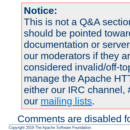
Notice:
This is not a Q&A sect
should be pointed towar
documentation or serve
our moderators if they a
considered invalid/off-t
manage the Apache HTTP
either our IRC channel, 
our
mailing lists
.
Comments are disabled fo
Copyright 2019 The Apache Software Foundation.