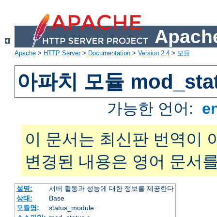
Apache
Apache
>
HTTP Server
>
Documentation
>
Version 2.4
>
모듈
아파치 모듈 mod_sta
가능한 언어:
e
이 문서는 최신판 번역이 
변경된 내용은 영어 문서를
설명:
서버 활동과 성능에 대한 정보를 제공한다
상태:
Base
모듈명:
status_module