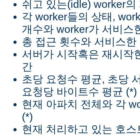
쉬고 있는(idle) worker
각 worker들의 상태, wo
개수와 worker가 서비스한
총 접근 횟수와 서비스한 
서버가 시작혹은 재시작한
간
초당 요청수 평균, 초당
요청당 바이트수 평균 (*)
현재 아파치 전체와 각 wo
(*)
현재 처리하고 있는 호스트