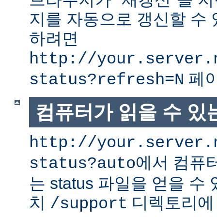
지를 자동으로 갱신할 수 
하려면
http://your.server.
페이
status?refresh=N
컴퓨터가 읽을 수 있는 
http://your.server.
에서 컴퓨터
status?auto
는 status 파일을 얻을 수
치
디렉토리에
/support