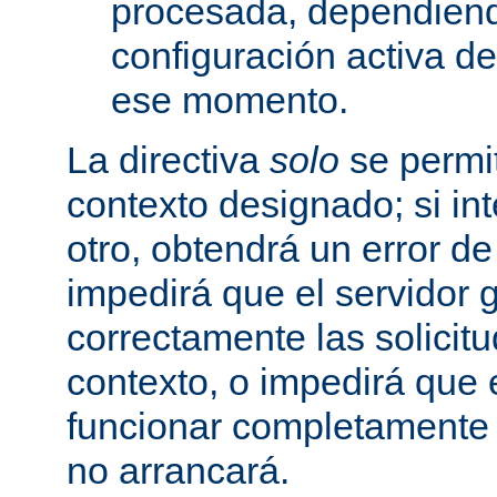
procesada, dependiend
configuración activa d
ese momento.
La directiva
solo
se permit
contexto designado; si in
otro, obtendrá un error d
impedirá que el servidor 
correctamente las solicit
contexto, o impedirá que 
funcionar completamente
no arrancará.