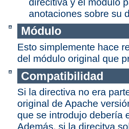
direcitiva y el módulo p
anotaciones sobre su d
Módulo
Esto simplemente hace re
del módulo original que pr
Compatibilidad
Si la directiva no era part
original de Apache versión
que se introdujo debería e
Además, si la direcitva so