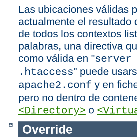
Las ubicaciones válidas p
actualmente el resultado
de todos los contextos lis
palabras, una directiva 
como válida en "
server
" puede usars
.htaccess
y en fich
apache2.conf
pero no dentro de conten
o
<Directory>
<Virtu
Override