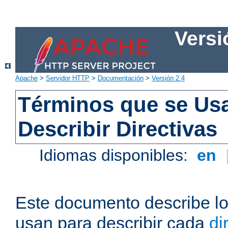
Versi
Apache
>
Servidor HTTP
>
Documentación
>
Versión 2.4
Términos que se Us
Describir Directivas
Idiomas disponibles:
en
Este documento describe lo
usan para describir cada
di