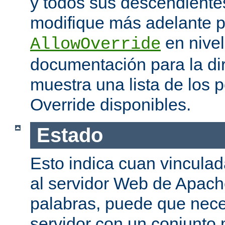
y todos sus descendiente
modifique más adelante po
en nivel
AllowOverride
documentación para la di
muestra una lista de los 
Override disponibles.
Estado
Esto indica cuan vinculada
al servidor Web de Apache
palabras, puede que neces
servidor con un conjunto