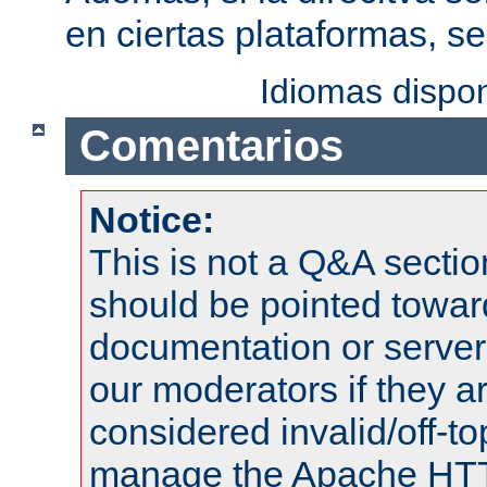
en ciertas plataformas, s
Idiomas dispo
Comentarios
Notice:
This is not a Q&A sect
should be pointed towar
documentation or serve
our moderators if they a
considered invalid/off-t
manage the Apache HTTP