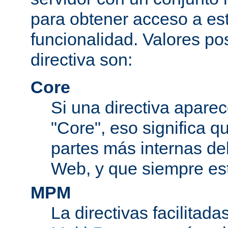
para obtener acceso a est
funcionalidad. Valores po
directiva son:
Core
Si una directiva aparec
"Core", eso significa q
partes más internas de
Web, y que siempre est
MPM
La directivas facilitad