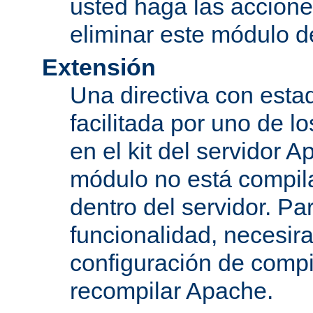
usted haga las accione
eliminar este módulo d
Extensión
Una directiva con esta
facilitada por uno de l
en el kit del servidor A
módulo no está compi
dentro del servidor. Par
funcionalidad, necesir
configuración de compi
recompilar Apache.