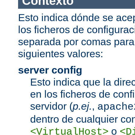
Contexto
Esto indica dónde se acep
los ficheros de configurac
separada por comas para
siguientes valores:
server config
Esto indica que la dire
en los ficheros de conf
servidor (
p.ej.
,
apache
dentro de cualquier co
o
<VirtualHost>
<D