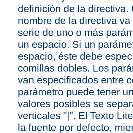
definición de la directiva
nombre de la directiva v
serie de uno o más parám
un espacio. Si un paráme
espacio, éste debe especi
comillas dobles. Los par
van especificados entre 
parámetro puede tener un
valores posibles se sepa
verticales "|". El Texto Li
la fuente por defecto, mie