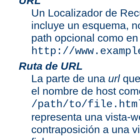
URL
Un Localizador de Rec
incluye un esquema, n
path opcional como en
http://www.exampl
Ruta de URL
La parte de una
url
que
el nombre de host com
/path/to/file.htm
representa una vista-w
contraposición a una v