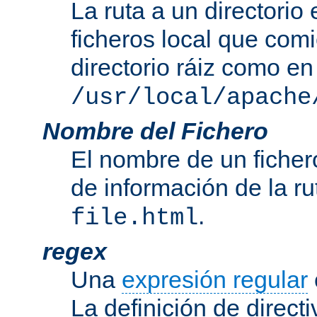
La ruta a un directorio
ficheros local que com
directorio ráiz como en
/usr/local/apache
Nombre del Fichero
El nombre de un ficher
de información de la r
.
file.html
regex
Una
expresión regular
La definición de direct