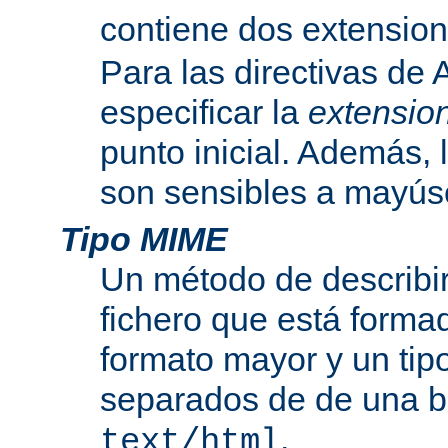
contiene dos extensio
Para las directivas de
especificar la
extensio
punto inicial. Además, 
son sensibles a mayús
Tipo MIME
Un método de describir
fichero que está formad
formato mayor y un tip
separados de de una b
.
text/html