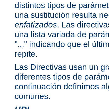
distintos tipos de paráme
una sustitución resulta n
enfatizados
. Las directi
una lista variada de par
"..." indicando que el últ
repite.
Las Directivas usan un g
diferentes tipos de parám
continuación definimos a
comunes.